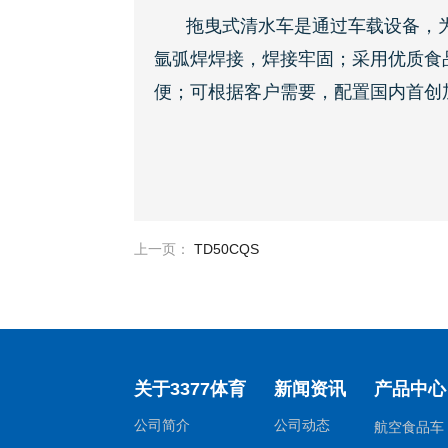
拖曳式清水车是通过车载设备，
氩弧焊焊接，焊接牢固；采用优质食
便；可根据客户需要，配置国内首创
上一页：
TD50CQS
关于3377体育
新闻资讯
产品中心
公司简介
公司动态
航空食品车