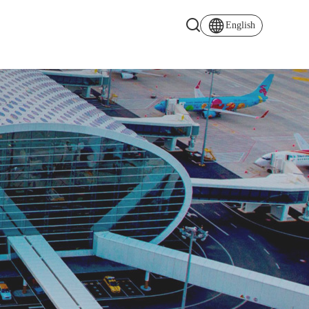
English