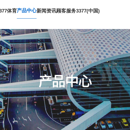
产品中心
377体育
新闻资讯
顾客服务
3377(中国)