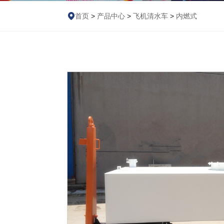
首页
>
产品中心
>
飞机清水车
>
内燃式