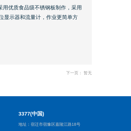
采用优质食品级不锈钢板制作，采用
位显示器和流量计，作业更简单方
下一页： 暂无
3377(中国)
地址：宿迁市宿豫区嘉陵江路18号