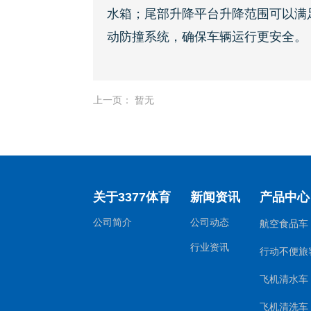
水箱；尾部升降平台升降范围可以满
动防撞系统，确保车辆运行更安全。
上一页： 暂无
关于3377体育
新闻资讯
产品中心
公司简介
公司动态
航空食品车
行业资讯
行动不便旅
飞机清水车
飞机清洗车