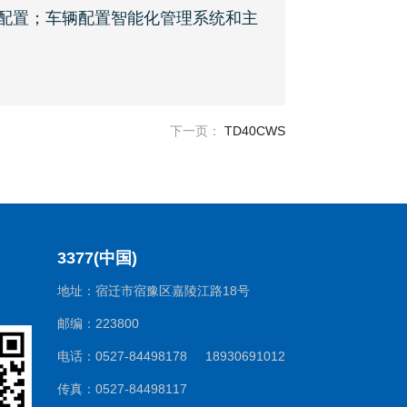
配置；车辆配置智能化管理系统和主
下一页：
TD40CWS
3377(中国)
地址：宿迁市宿豫区嘉陵江路18号
邮编：223800
电话：0527-84498178 18930691012
传真：0527-84498117