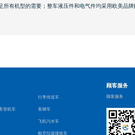
足所有机型的需要；整车液压件和电气件均采用欧美品牌
顾客服务
顾客服务
行李传送车
客登机车
客梯车
飞机污水车
航空垃圾接收车