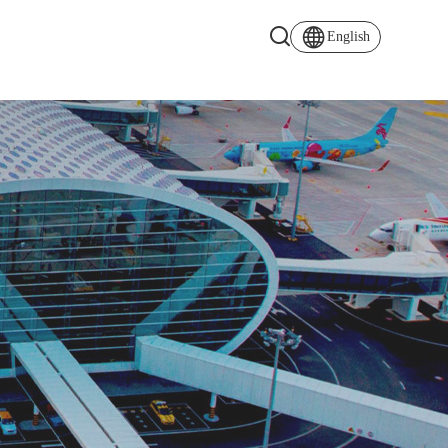
English