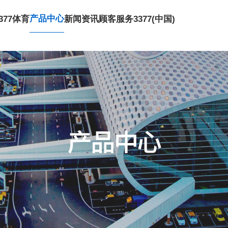
产品中心
377体育
新闻资讯
顾客服务
3377(中国)