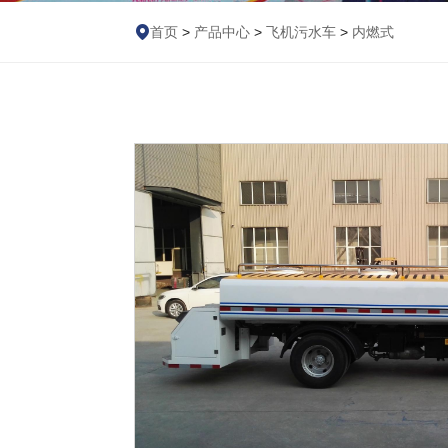
首页
>
产品中心
>
飞机污水车
>
内燃式