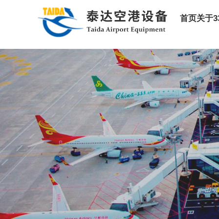
首页
关于3