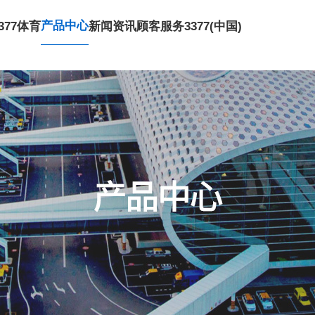
产品中心
377体育
新闻资讯
顾客服务
3377(中国)