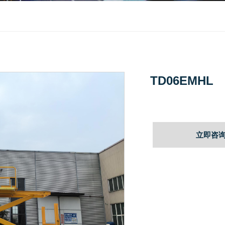
TD06EMHL
立即咨