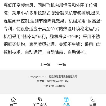
高低压变频供风，同时飞机内部恒温和外围工位保
障；采用小机多系统形式,配合鼓风机变频控制,出风
温度闭环控制,达到节能降耗效果；机组采用“耐高温”
专利，使设备适应于高至60℃的热湿环境稳定运行；
机组采用“低噪音”专利，整机噪音≤70dB；采用不锈
钢框架结构，表面喷塑处理，美观不生锈；采用自动
控制技术，自动运行，自动除霜，自动保护。
上一篇
下一篇
Copyright © 2024 宿迁泰达空港设备有限公司
备案号：苏ICP备14016221号-1
技术支持：
易进网络
首页
关于泰达
产品
电话