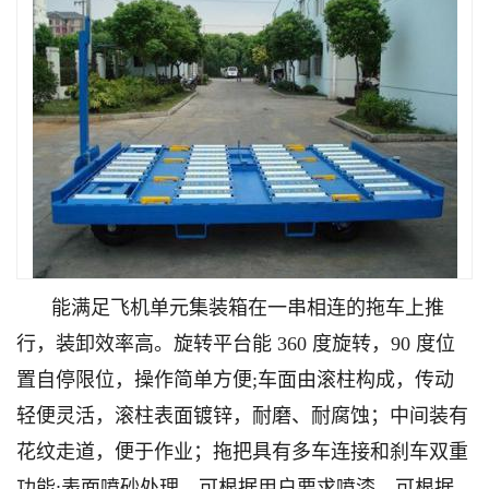
能满足飞机单元集装箱在一串相连的拖车上推
行，装卸效率高。旋转平台能 360 度旋转，90 度位
置自停限位，操作简单方便;车面由滚柱构成，传动
轻便灵活，滚柱表面镀锌，耐磨、耐腐蚀；中间装有
花纹走道，便于作业；拖把具有多车连接和刹车双重
功能;表面喷砂处理，可根据用户要求喷漆，可根据